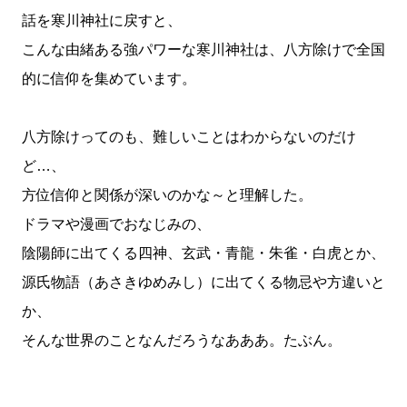
話を寒川神社に戻すと、
こんな由緒ある強パワーな寒川神社は、八方除けで全国
的に信仰を集めています。
八方除けってのも、難しいことはわからないのだけ
ど…、
方位信仰と関係が深いのかな～と理解した。
ドラマや漫画でおなじみの、
陰陽師に出てくる四神、玄武・青龍・朱雀・白虎とか、
源氏物語（あさきゆめみし）に出てくる物忌や方違いと
か、
そんな世界のことなんだろうなあああ。たぶん。