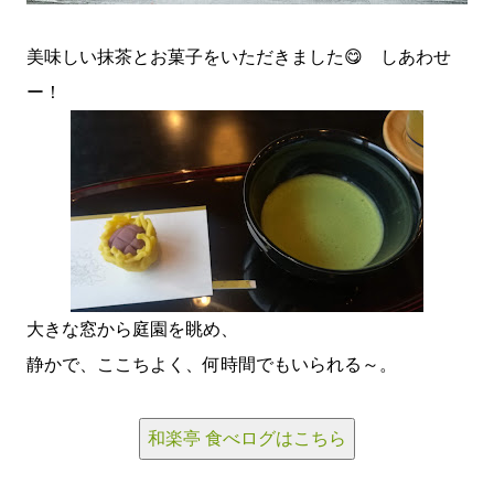
美味しい抹茶とお菓子をいただきました😋 しあわせ
ー！
大きな窓から庭園を眺め、
静かで、ここちよく、何時間でもいられる～。
和楽亭 食べログはこちら