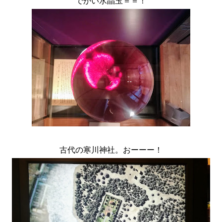
でかい水晶玉＝＝！
古代の寒川神社。おーーー！