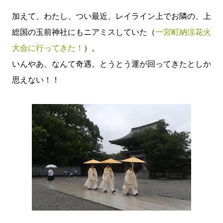
加えて、わたし、つい最近、レイライン上でお隣の、上
総国の玉前神社にもニアミスしていた（
一宮町納涼花火
大会に行ってきた！
）。
いんやあ、なんて奇遇。とうとう運が回ってきたとしか
思えない！！