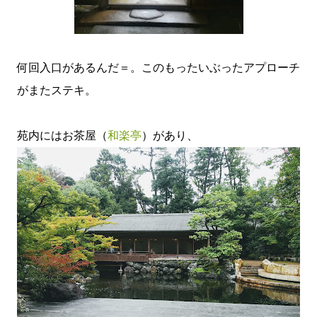
何回入口があるんだ＝。このもったいぶったアプローチ
がまたステキ。
苑内にはお茶屋（
和楽亭
）があり、