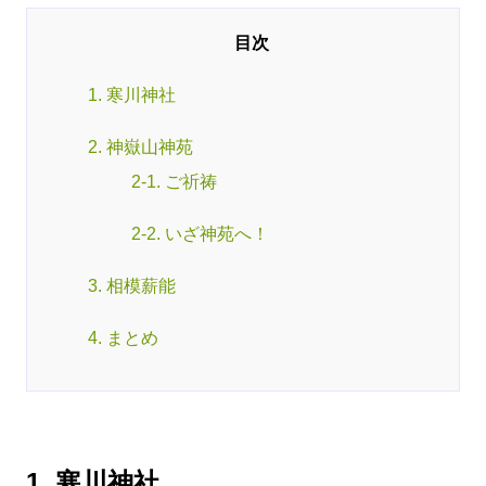
1. 寒川神社
2. 神嶽山神苑
2-1. ご祈祷
2-2. いざ神苑へ！
3. 相模薪能
4. まとめ
1. 寒川神社