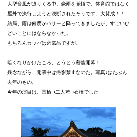
大型台風が迫りくる中、豪雨を覚悟で、体育館ではなく
屋外で決行しようと決断されたそうです。大賛成！！
結局、雨は何度かバサーと降ってきましたが、すごいひ
どいことにはならなかった。
もちろんカッパは必需品ですが。
暗くなりかけたころ、とうとう薪能開幕！
残念ながら、開演中は撮影禁止なのだ。写真↓はたぶん
去年のもの。
今年の演目は、国栖➝二人袴➝石橋でした。