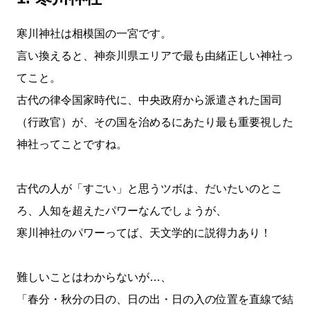
寒川神社は相模国の一宮です。
言い換えると、神奈川県エリアで最も由緒正しい神社っ
てこと。
古代の律令国家時代に、中央政府から派遣された国司
（行政官）が、その国を治めるにあたり最も重要視した
神社ってことですね。
古代の人が「すごい」と思うツボは、だいたいのとこ
ろ、人知を超えたパワーなんでしょうが、
寒川神社のパワーってば、天文学的に説得力あり！
難しいことはわからないが…、
「春分・秋分の日の、日の出・日の入の位置を直線で結