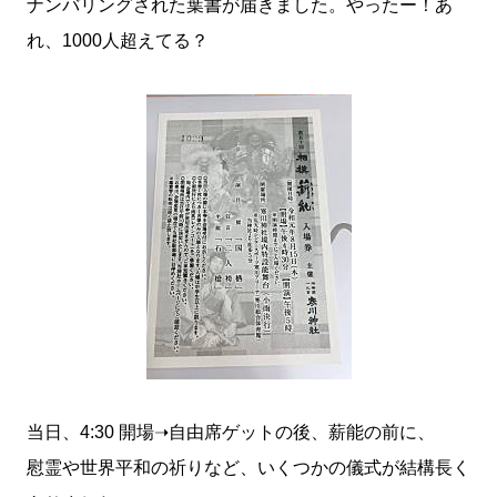
ナンバリングされた葉書が届きました。やったー！あ
れ、1000人超えてる？
当日、4:30 開場➝自由席ゲットの後、薪能の前に、
慰霊や世界平和の祈りなど、いくつかの儀式が結構長く