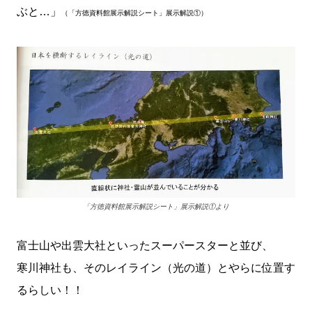
ぶと…」
（「方徳資料館展示解説シート」展示解説①）
「方徳資料館展示解説シート」展示解説①より
富士山や出雲大社といったスーパースターと並び、
寒川神社も、そのレイライン（光の道）とやらに位置す
るらしい！！