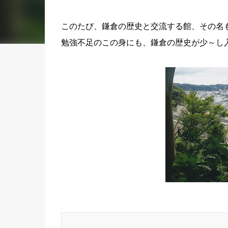
このたび、鎌倉の歴史と交流する館、その名
勉強不足のこの身にも、鎌倉の歴史が少～し