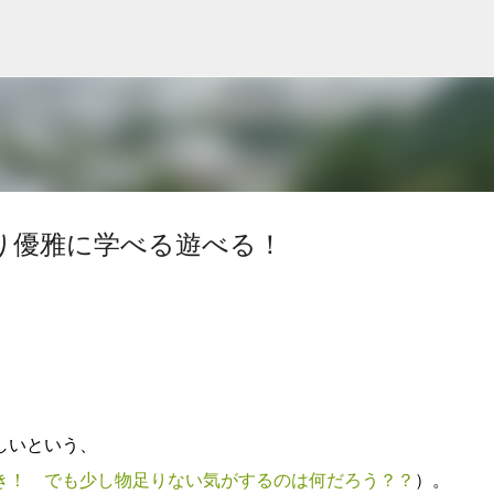
スキップしてメイン コンテンツに移動
り優雅に学べる遊べる！
しいという、
き！ でも少し物足りない気がするのは何だろう？？
）。