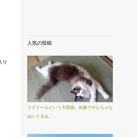
人気の投稿
入り
ラグドールという大型猫。凶暴でやんちゃな
ぬいぐるみ。