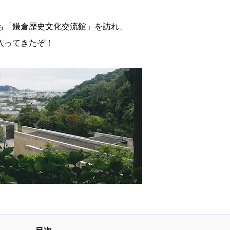
も「鎌倉歴史文化交流館」を訪れ、
入ってきたぞ！