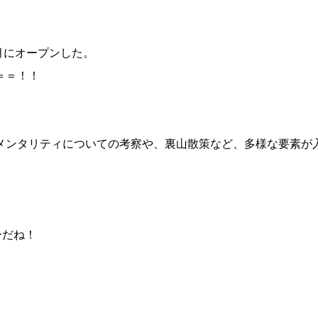
月にオープンした。
＝＝！！
メンタリティについての考察や、裏山散策など、多様な要素が
ーだね！