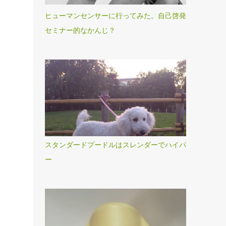
ヒューマンセンサーに行ってみた。自己啓発
セミナー的なかんじ？
スタンダードプードルはスレンダーでハイパ
ー