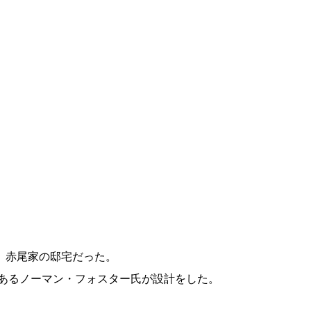
、赤尾家の邸宅だった。
であるノーマン・フォスター氏が設計をした。