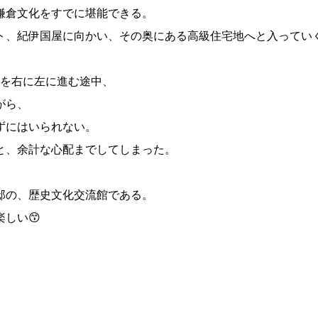
鎌倉文化をすでに堪能できる。
ト、紀伊国屋に向かい、その奥にある高級住宅地へと入ってい
坂道を右に左に進む途中、
がら、
ずにはいられない。
と、余計な心配までしてしまった。
邸の、歴史文化交流館である。
しい😙