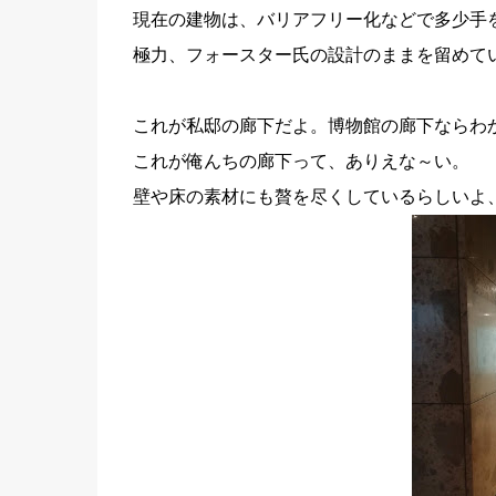
現在の建物は、バリアフリー化などで多少手
極力、フォースター氏の設計のままを留めて
これが私邸の廊下だよ。博物館の廊下ならわ
これが俺んちの廊下って、ありえな～い。
壁や床の素材にも贅を尽くしているらしいよ