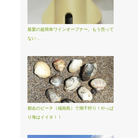
最愛の超簡単ワインオープナー。もう売って
ない…
都会のビーチ（城南島）で潮干狩り！やっぱ
り海はイイネ！！