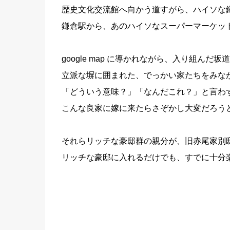
歴史文化交流館へ向かう道すがら、ハイソな
鎌倉駅から、あのハイソなスーパーマーケッ
google map に導かれながら、入り組んだ
立派な塀に囲まれた、でっかい家たちをみな
「どういう意味？」「なんだこれ？」と言わ
こんな良家に嫁に来たらさぞかし大変だろう
それらリッチな豪邸群の親分が、旧赤尾家別
リッチな豪邸に入れるだけでも、すでに十分楽