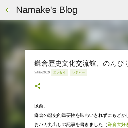
Namake's Blog
鎌倉歴史文化交流館、のんび
9/08/2019
エッセイ
レジャー
以前、
鎌倉の歴史的重要性を味わいきれずにもどか
おバカ丸出しの記事を書きました（
鎌倉大好