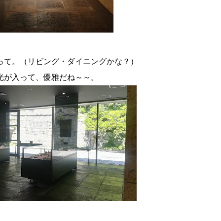
って。（リビング・ダイニングかな？）
光が入って、優雅だね～～。