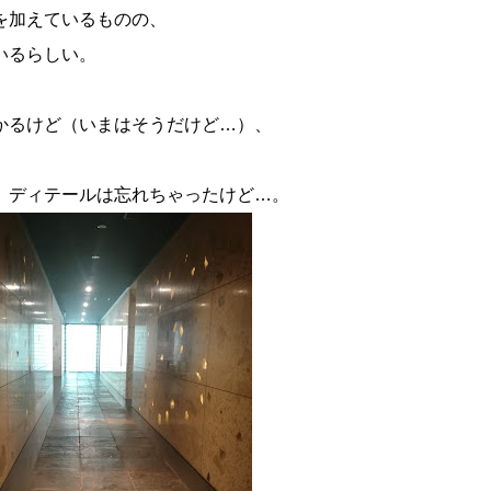
を加えているものの、
いるらしい。
かるけど（いまはそうだけど…）、
、ディテールは忘れちゃったけど…。