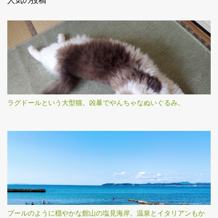
人気の投稿
ラグドールという大型猫。凶暴でやんちゃなぬいぐるみ。
プールのように穏やかな館山の塩見海岸。温泉とイタリアンもか