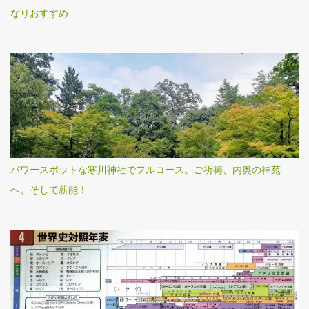
なりおすすめ
パワースポットな寒川神社でフルコース。ご祈祷、内奥の神苑
へ、そして薪能！