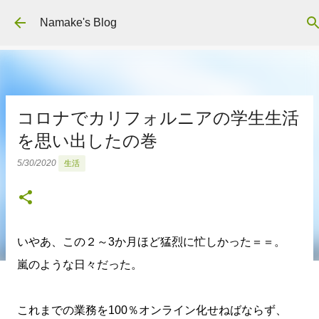
スキップしてメイン コンテンツに移動
Namake's Blog
コロナでカリフォルニアの学生生活
を思い出したの巻
5/30/2020
生活
いやあ、この２～3か月ほど猛烈に忙しかった＝＝。
嵐のような日々だった。
これまでの業務を100％オンライン化せねばならず、