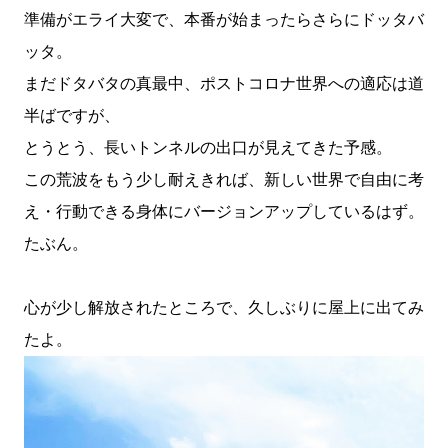
準備がエライ大変で、本番が始まったらさらにドッタバ
ッタ。
まだドタバタの真最中、ポストコロナ世界への適応は道
半ばですが、
とうとう、長いトンネルの出口が見えてきた予感。
この荒波をもう少し耐えきれば、新しい世界で自由に考
え・行動できる身体にバージョンアップしているはず。
たぶん。
心が少し解放されたところで、久しぶりに屋上に出てみ
たよ。