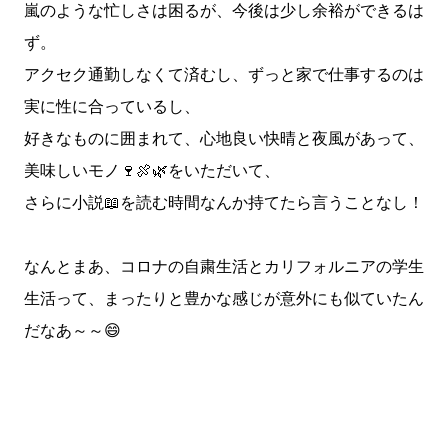
嵐のような忙しさは困るが、今後は少し余裕ができるは
ず。
アクセク通勤しなくて済むし、ずっと家で仕事するのは
実に性に合っているし、
好きなものに囲まれて、心地良い快晴と夜風があって、
美味しいモノ🍷🍖🌿をいただいて、
さらに小説📖を読む時間なんか持てたら言うことなし！
なんとまあ、コロナの自粛生活とカリフォルニアの学生
生活って、まったりと豊かな感じが意外にも似ていたん
だなあ～～😄