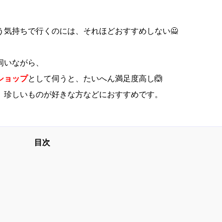
気持ちで行くのには、それほどおすすめしない🙅
伺いながら、
ショップ
として伺うと、たいへん満足度高し🙆
、珍しいものが好きな方などにおすすめです。