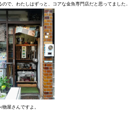
るので、わたしはずっと、コアな金魚専門店だと思ってました
べ物屋さんですよ。