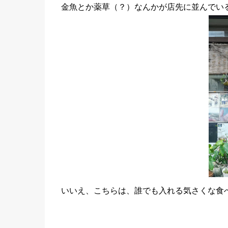
金魚とか薬草（？）なんかが店先に並んでい
いいえ、こちらは、誰でも入れる気さくな食