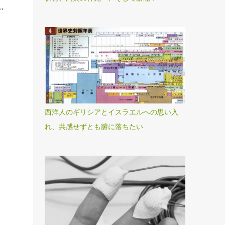
…
西洋人のギリシアとイスラエルへの思い入
れ、共感せずとも腑に落ちたい