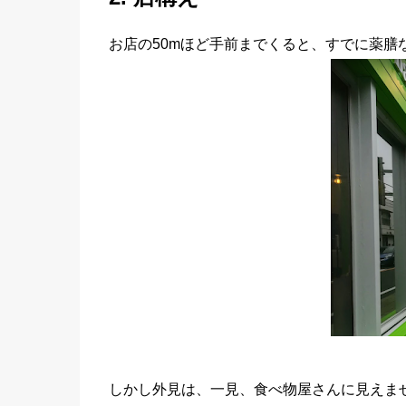
お店の50mほど手前までくると、すでに薬膳
しかし外見は、一見、食べ物屋さんに見えま