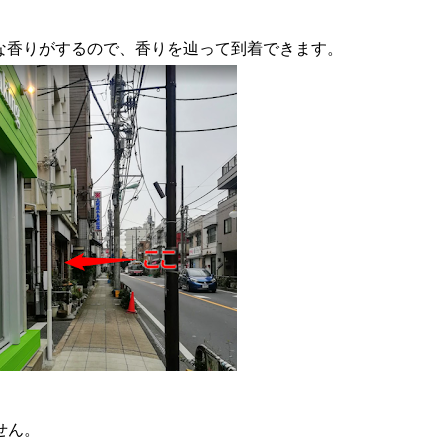
な香りがするので、香りを辿って到着できます。
せん。