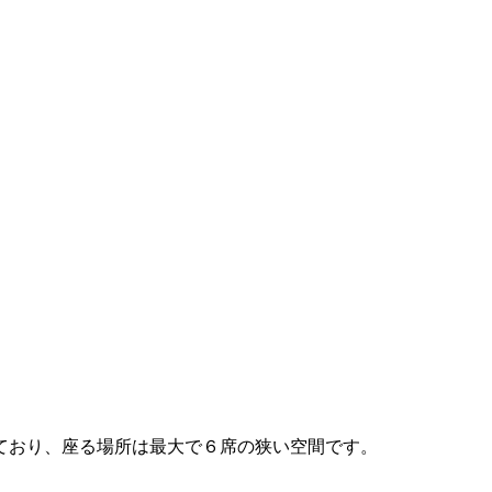
ており、座る場所は最大で６席の狭い空間です。