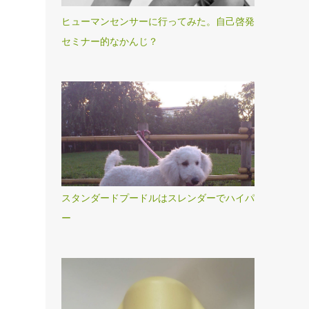
ヒューマンセンサーに行ってみた。自己啓発
セミナー的なかんじ？
スタンダードプードルはスレンダーでハイパ
ー